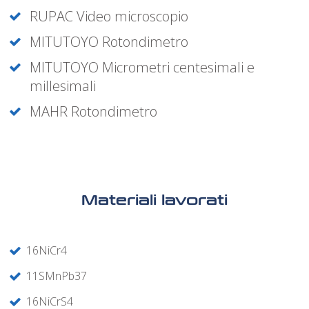
RUPAC Video microscopio
MITUTOYO Rotondimetro
MITUTOYO Micrometri centesimali e
millesimali
MAHR Rotondimetro
Materiali lavorati
16NiCr4
11SMnPb37
16NiCrS4