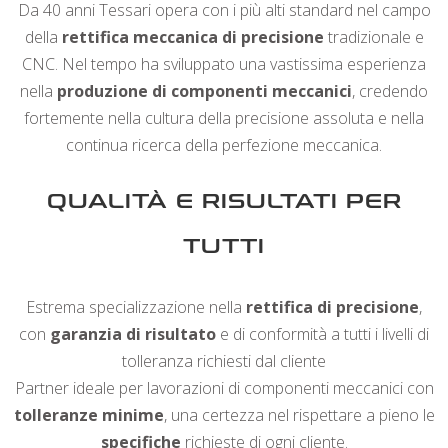
Da 40 anni Tessari opera con i più alti standard nel campo
della
rettifica meccanica di precisione
tradizionale e
CNC. Nel tempo ha sviluppato una vastissima esperienza
nella
produzione di componenti meccanici
, credendo
fortemente nella cultura della precisione assoluta e nella
continua ricerca della perfezione meccanica.
QUALITÀ E RISULTATI PER
TUTTI
Estrema specializzazione nella
rettifica di precisione
,
con
garanzia di risultato
e di conformità a tutti i livelli di
tolleranza richiesti dal cliente
Partner ideale per lavorazioni di componenti meccanici con
tolleranze minime
, una certezza nel rispettare a pieno le
specifiche
richieste di ogni cliente.