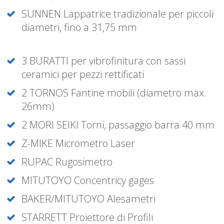
SUNNEN Lappatrice tradizionale per piccoli
diametri, fino a 31,75 mm
3 BURATTI per vibrofinitura con sassi
ceramici per pezzi rettificati
2 TORNOS Fantine mobili (diametro max.
26mm)
2 MORI SEIKI Torni, passaggio barra 40 mm
Z-MIKE Micrometro Laser
RUPAC Rugosimetro
MITUTOYO Concentricy gages
BAKER/MITUTOYO Alesametri
STARRETT Proiettore di Profili