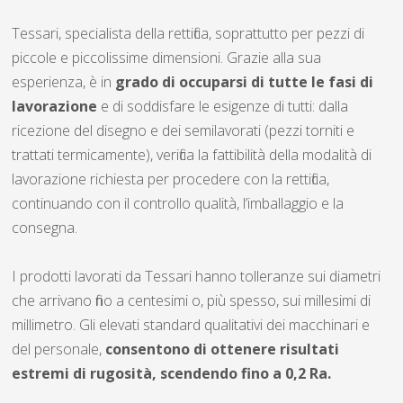
Tessari, specialista della rettifica, soprattutto per pezzi di
piccole e piccolissime dimensioni. Grazie alla sua
esperienza, è in
grado di occuparsi di tutte le fasi di
lavorazione
e di soddisfare le esigenze di tutti: dalla
ricezione del disegno e dei semilavorati (pezzi torniti e
trattati termicamente), verifica la fattibilità della modalità di
lavorazione richiesta per procedere con la rettifica,
continuando con il controllo qualità, l’imballaggio e la
consegna.
I prodotti lavorati da Tessari hanno tolleranze sui diametri
che arrivano fino a centesimi o, più spesso, sui millesimi di
millimetro. Gli elevati standard qualitativi dei macchinari e
del personale,
consentono di ottenere risultati
estremi di rugosità, scendendo fino a 0,2 Ra.